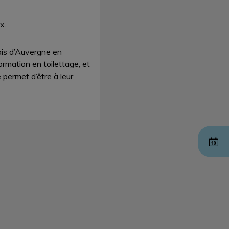
x.
ais d’Auvergne en
ormation en toilettage, et
e permet d’être à leur