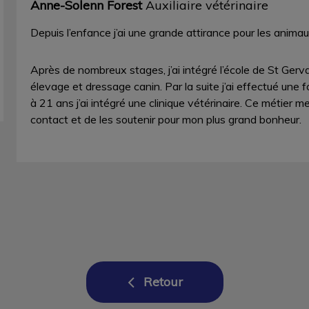
Anne-Solenn Forest
Auxiliaire vétérinaire
Depuis l’enfance j’ai une grande attirance pour les animau
Après de nombreux stages, j’ai intégré l’école de St Gerv
élevage et dressage canin. Par la suite j’ai effectué une f
à 21 ans j’ai intégré une clinique vétérinaire. Ce métier m
contact et de les soutenir pour mon plus grand bonheur.
Retour