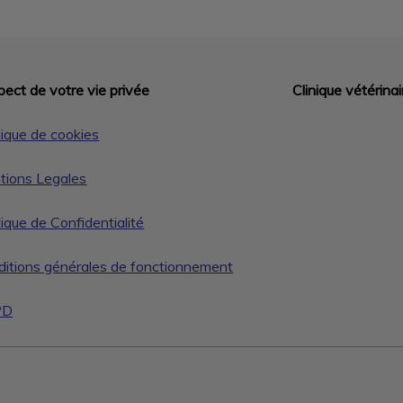
ect de votre vie privée
Clinique vétérina
tique de cookies
tions Legales
tique de Confidentialité
itions générales de fonctionnement
PD