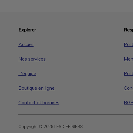
Explorer
Resp
Accueil
Poli
Nos services
Men
L'équipe
Poli
Boutique en ligne
Cond
Contact et horaires
RG
Copyright © 2026 LES CERISIERS