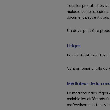
Tous les prix affichés s’
maladie ou de l’accident, 
document peuvent vous ê
Un devis peut être prop
Litiges
En cas de différend déont
Conseil régional d’Ile de
Médiateur de la co
Le médiateur des litiges 
amiable les différends fi
professionnel et tout vétér