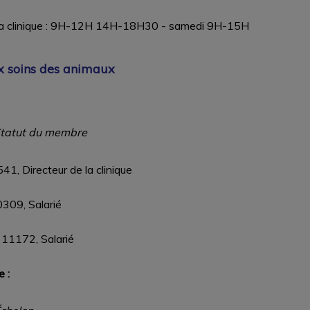
e la clinique : 9H-12H 14H-18H30 - samedi 9H-15H
x soins des animaux
Statut du membre
41, Directeur de la clinique
0309, Salarié
11172, Salarié
 :