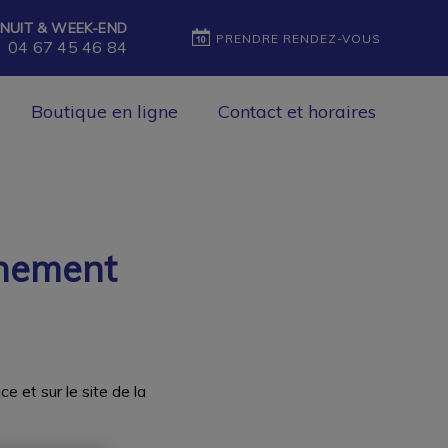
NUIT & WEEK-END
PRENDRE RENDEZ-VOUS
04 67 45 46 84
Boutique en ligne
Contact et horaires
nnement
 et sur le site de la