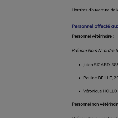
Horaires d’ouverture d
Personnel affecté au
Personnel vétérinaire :
Prénom Nom N° ordre 
Julien SICARD, 385
Pauline BEILLE, 2
Véronique HOLLO, 
Personnel non vétérinaire