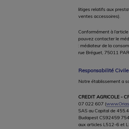
litiges relatifs aux pres
ventes accessoires).
Conformément à l’articl
pouvez contacter le médi
: médiateur de la consomm
rue Bréguet, 75011 PAR
Responsabilité Civile
Notre établissement a sou
CREDIT AGRICOLE - C
07 022 607 (
www.Orias.
SAS au Capital de 455.4
Budapest CS92459 75436
aux articles L512-6 et 