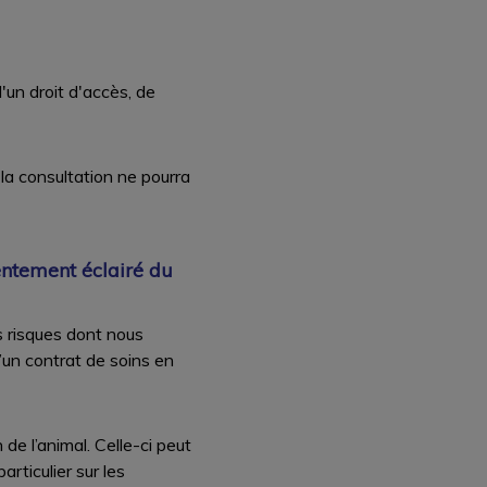
'un droit d'accès, de
 la consultation ne pourra
sentement éclairé du
s risques dont nous
d’un contrat de soins en
e l’animal. Celle-ci peut
rticulier sur les