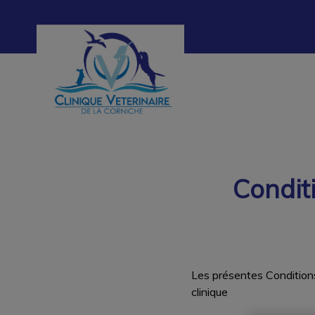
Page d'accueil de Clinique vétérinaire de 
Condit
Les présentes Conditions
clinique