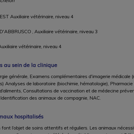
chelon
T Auxiliaire vétérinaire, niveau 4
ABBRUSCO , Auxiliaire vétérinaire, niveau 3
xiliaire vétérinaire, niveau 4
s au sein de la clinique
urgie générale, Examens complémentaires d'imagerie médicale (
) Analyses de laboratoire (biochimie, hématologie), Pharmacie v
 d’aliments, Consultations de vaccination et de médecine préve
, Identification des animaux de compagnie, NAC.
maux hospitalisés
font l’objet de soins attentifs et réguliers. Les animaux nécess