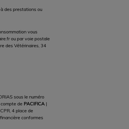
, à des prestations ou
 consommation vous
re.fr ou par voie postale
re des Vétérinaires, 34
l’ORIAS sous le numéro
le compte de
PACIFICA
|
ACPR, 4 place de
financière conformes