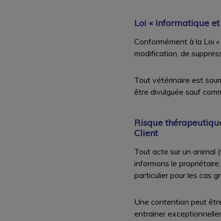
Loi « Informatique et 
Conformément à la Loi « I
modification, de suppres
Tout vétérinaire est soum
être divulguée sauf commi
Risque thérapeutique,
Client
Tout acte sur un animal 
informons le propriétaire
particulier pour les cas 
Une contention peut être
entrainer exceptionnellem