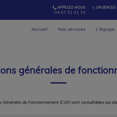
APPELEZ-NOUS
URGENCES 
04 67 51 41 74
Accueil
Nos services
L'équipe
la Corniche
ions générales de fonctio
 Générales de Fonctionnement (CGF) sont consultables sur place