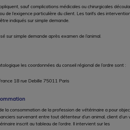
appliquent, sauf complications médicales ou chirurgicales découla
ou de l’exigence particulière du client. Les tarifs des interventi
tre indiqués sur simple demande.
osé sur simple demande après examen de l’animal.
ologique les coordonnées du conseil régional de l’ordre sont :
 France 18 rue Debille 75011 Paris
nsommation
de la consommation de la profession de vétérinaire a pour objec
nanciers survenant entre tout détenteur d’un animal, client d’un 
inaire inscrit au tableau de l’ordre. Il intervient sur les